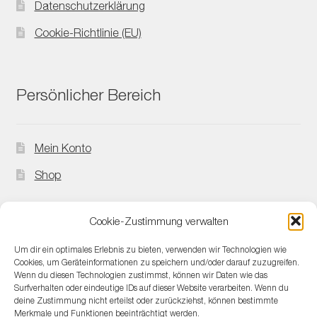
Datenschutzerklärung
Cookie-Richtlinie (EU)
Persönlicher Bereich
Mein Konto
Shop
Cookie-Zustimmung verwalten
Kontakt
Um dir ein optimales Erlebnis zu bieten, verwenden wir Technologien wie
Cookies, um Geräteinformationen zu speichern und/oder darauf zuzugreifen.
Wenn du diesen Technologien zustimmst, können wir Daten wie das
Surfverhalten oder eindeutige IDs auf dieser Website verarbeiten. Wenn du
Kontakt
deine Zustimmung nicht erteilst oder zurückziehst, können bestimmte
Merkmale und Funktionen beeinträchtigt werden.