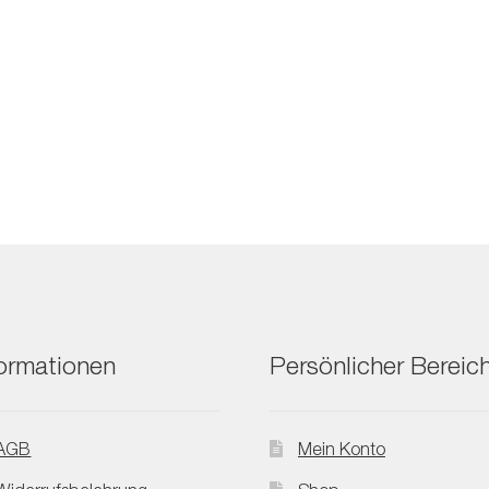
formationen
Persönlicher Bereic
AGB
Mein Konto