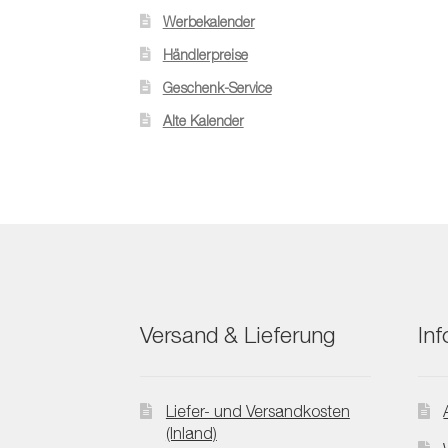
Werbekalender
Händlerpreise
Geschenk-Service
Alte Kalender
Versand & Lieferung
In
Liefer- und Versandkosten
(Inland)