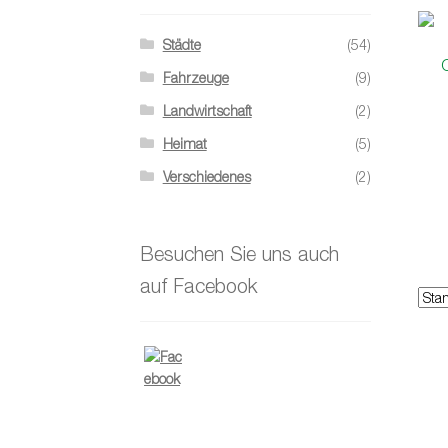
Städte
(54)
Fahrzeuge
(9)
Landwirtschaft
(2)
Heimat
(5)
Verschiedenes
(2)
Besuchen Sie uns auch
auf Facebook