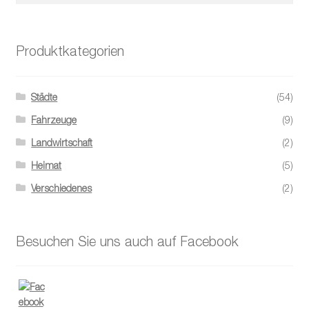
Produktkategorien
Städte
(54)
Fahrzeuge
(9)
Landwirtschaft
(2)
Heimat
(5)
Verschiedenes
(2)
Besuchen Sie uns auch auf Facebook