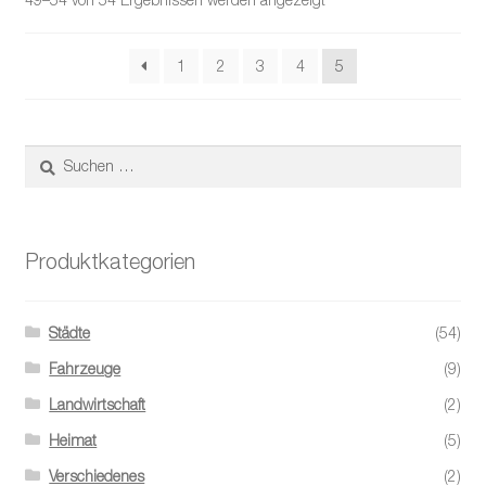
1
2
3
4
5
Suchen
nach:
Produktkategorien
Städte
(54)
Fahrzeuge
(9)
Landwirtschaft
(2)
Heimat
(5)
Verschiedenes
(2)