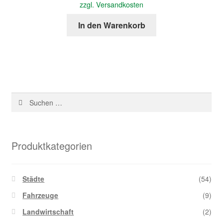
zzgl. Versandkosten
In den Warenkorb
Suchen
nach:
Produktkategorien
Städte
(54)
Fahrzeuge
(9)
Landwirtschaft
(2)