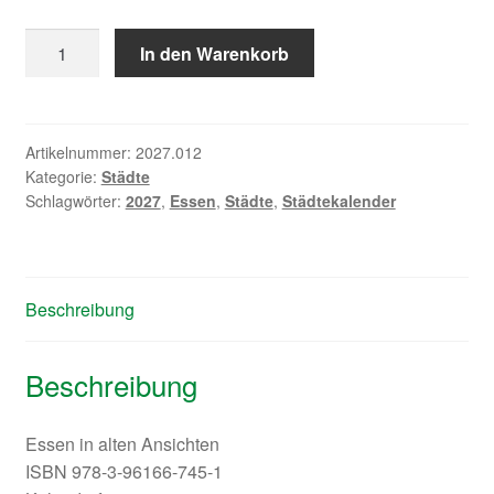
Essen
In den Warenkorb
gestern
2027
Menge
Artikelnummer:
2027.012
Kategorie:
Städte
Schlagwörter:
2027
,
Essen
,
Städte
,
Städtekalender
Beschreibung
Beschreibung
Essen in alten Ansichten
ISBN 978-3-96166-745-1