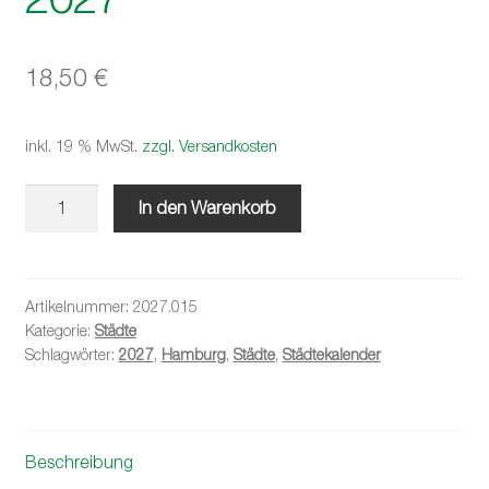
18,50
€
inkl. 19 % MwSt.
zzgl. Versandkosten
Hamburg
In den Warenkorb
gestern
2027
Menge
Artikelnummer:
2027.015
Kategorie:
Städte
Schlagwörter:
2027
,
Hamburg
,
Städte
,
Städtekalender
Beschreibung