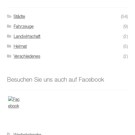
Städte
(54)
Fahrzeuge
(9)
Landwirtschaft
(2)
Heimat
(5)
Verschiedenes
(2)
Besuchen Sie uns auch auf Facebook
Werbekalender