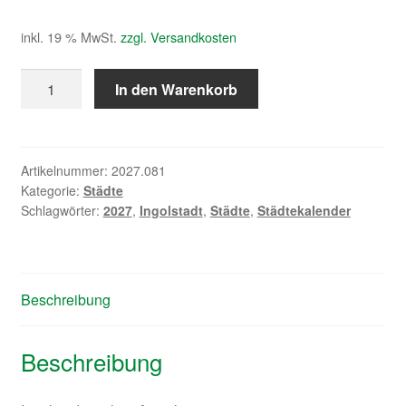
inkl. 19 % MwSt.
zzgl. Versandkosten
Ingolstadt
In den Warenkorb
gestern
2027
Menge
Artikelnummer:
2027.081
Kategorie:
Städte
Schlagwörter:
2027
,
Ingolstadt
,
Städte
,
Städtekalender
Beschreibung
Beschreibung