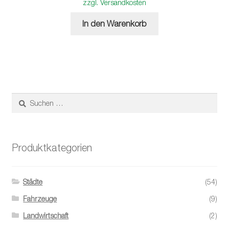
zzgl. Versandkosten
In den Warenkorb
Suchen
nach:
Produktkategorien
Städte
(54)
Fahrzeuge
(9)
Landwirtschaft
(2)