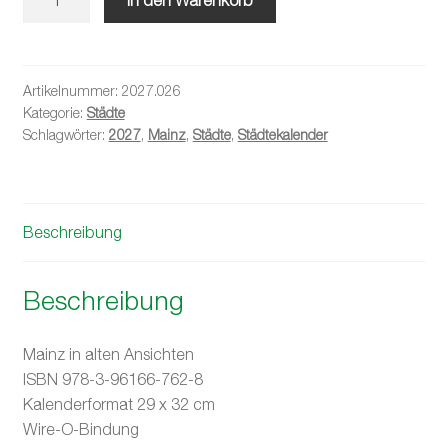
gestern
2027
Menge
Artikelnummer:
2027.026
Kategorie:
Städte
Schlagwörter:
2027
,
Mainz
,
Städte
,
Städtekalender
Beschreibung
Beschreibung
Mainz in alten Ansichten
ISBN 978-3-96166-762-8
Kalenderformat 29 x 32 cm
Wire-O-Bindung