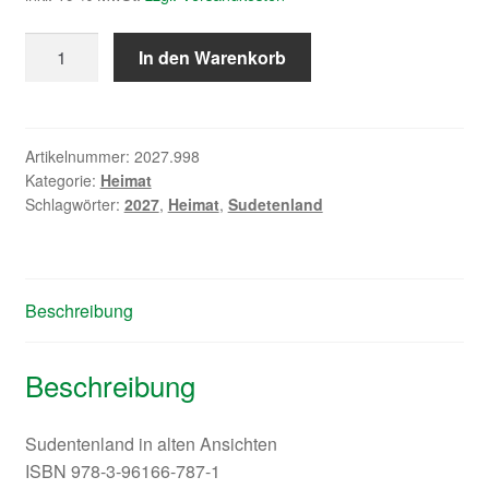
Sudetenland
In den Warenkorb
gestern
2027
Menge
Artikelnummer:
2027.998
Kategorie:
Heimat
Schlagwörter:
2027
,
Heimat
,
Sudetenland
Beschreibung
Beschreibung
Sudentenland in alten Ansichten
ISBN 978-3-96166-787-1