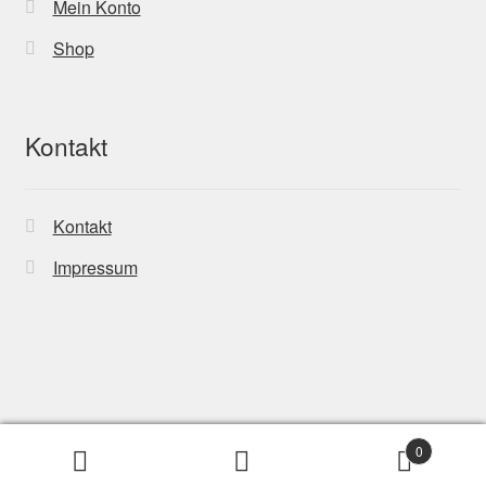
Mein Konto
Shop
Kontakt
Kontakt
Impressum
0
Suchen
Suchen