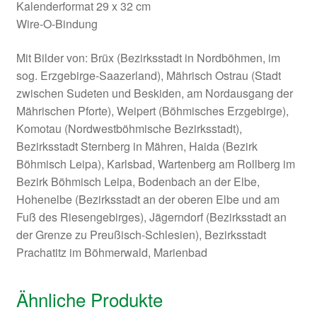
Kalenderformat 29 x 32 cm
Wire-O-Bindung
Mit Bilder von: Brüx (Bezirksstadt in Nordböhmen, im
sog. Erzgebirge-Saazerland), Mährisch Ostrau (Stadt
zwischen Sudeten und Beskiden, am Nordausgang der
Mährischen Pforte), Weipert (Böhmisches Erzgebirge),
Komotau (Nordwestböhmische Bezirksstadt),
Bezirksstadt Sternberg in Mähren, Haida (Bezirk
Böhmisch Leipa), Karlsbad, Wartenberg am Rollberg im
Bezirk Böhmisch Leipa, Bodenbach an der Elbe,
Hohenelbe (Bezirksstadt an der oberen Elbe und am
Fuß des Riesengebirges), Jägerndorf (Bezirksstadt an
der Grenze zu Preußisch-Schlesien), Bezirksstadt
Prachatitz im Böhmerwald, Marienbad
Ähnliche Produkte