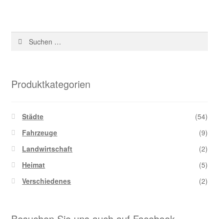
Suchen
nach:
Produktkategorien
Städte
(54)
Fahrzeuge
(9)
Landwirtschaft
(2)
Heimat
(5)
Verschiedenes
(2)
Besuchen Sie uns auch auf Facebook