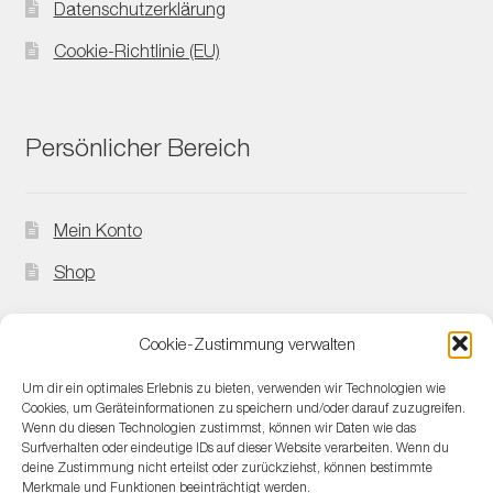
Datenschutzerklärung
Cookie-Richtlinie (EU)
Persönlicher Bereich
Mein Konto
Shop
Cookie-Zustimmung verwalten
Kontakt
Um dir ein optimales Erlebnis zu bieten, verwenden wir Technologien wie
Cookies, um Geräteinformationen zu speichern und/oder darauf zuzugreifen.
Wenn du diesen Technologien zustimmst, können wir Daten wie das
Surfverhalten oder eindeutige IDs auf dieser Website verarbeiten. Wenn du
Kontakt
deine Zustimmung nicht erteilst oder zurückziehst, können bestimmte
Merkmale und Funktionen beeinträchtigt werden.