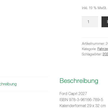
inkl. 19 % MwSt.
Ford
Capri
2027
Menge
Artikelnummer:
2
Kategorie:
Fahrze
Schlagwörter:
20
Beschreibung
chreibung
Ford Capri 2027
ISBN 978-3-96166-789-5
Kalenderformat 29 x 32 cm