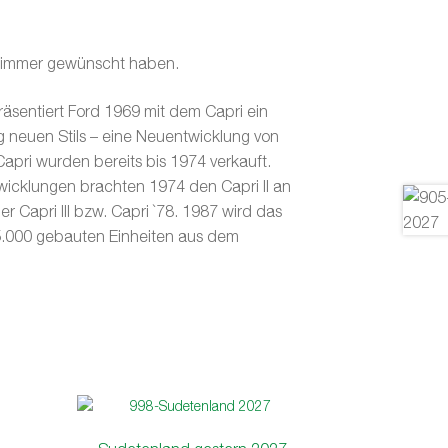
on immer gewünscht haben.
äsentiert Ford 1969 mit dem Capri ein
g neuen Stils – eine Neuentwicklung von
 Capri wurden bereits bis 1974 verkauft.
wicklungen brachten 1974 den Capri II an
r Capri III bzw. Capri `78. 1987 wird das
.000 gebauten Einheiten aus dem