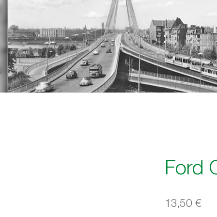
Ford 
13,50
€