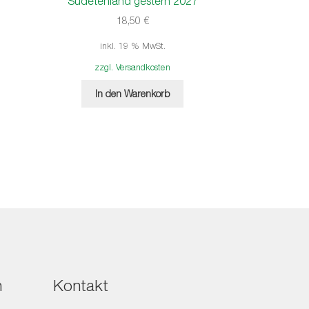
Sudetenland gestern 2027
18,50
€
inkl. 19 % MwSt.
zzgl. Versandkosten
In den Warenkorb
h
Kontakt