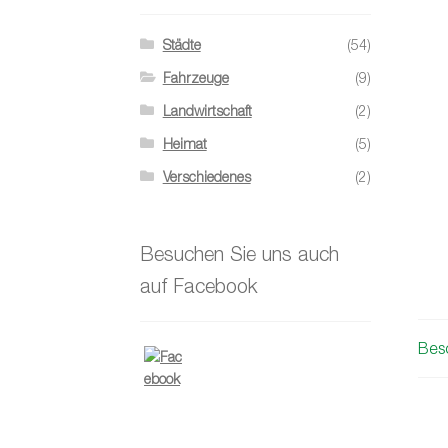
Städte
(54)
Fahrzeuge
(9)
Landwirtschaft
(2)
Heimat
(5)
Verschiedenes
(2)
Besuchen Sie uns auch
auf Facebook
Bes