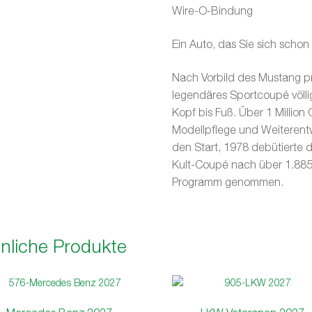
Wire-O-Bindung
Ein Auto, das Sie sich sch
Nach Vorbild des Mustang pr
legendäres Sportcoupé völli
Kopf bis Fuß. Über 1 Million
Modellpflege und Weiterent
den Start, 1978 debütierte de
Kult-Coupé nach über 1.885
Programm genommen.
nliche Produkte